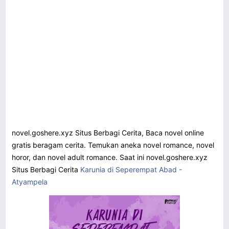
novel.goshere.xyz Situs Berbagi Cerita, Baca novel online
gratis beragam cerita. Temukan aneka novel romance, novel
horor, dan novel adult romance. Saat ini novel.goshere.xyz
Situs Berbagi Cerita
Karunia di Seperempat Abad -
Atyampela