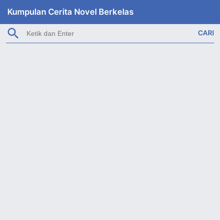
Kumpulan Cerita Novel Berkelas