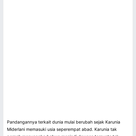
Pandangannya terkait dunia mulai berubah sejak Karunia
Miderlani memasuki usia seperempat abad. Karunia tak