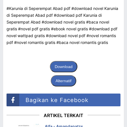
#Karunia di Seperempat Abad pdf #download novel Karunia
di Seperempat Abad pdf #download pdf Karunia di
Seperempat Abad #download novel gratis #baca novel
gratis #novel pdf gratis #ebook novel gratis #download pdf
novel wattpad gratis #download novel pdf #novel romantis
pdf #novel romantis gratis #baca novel romantis gratis
Download
Alternatif
Bagikan ke Facebook
ARTIKEL TERKAIT
Alfa - Amandapatzs