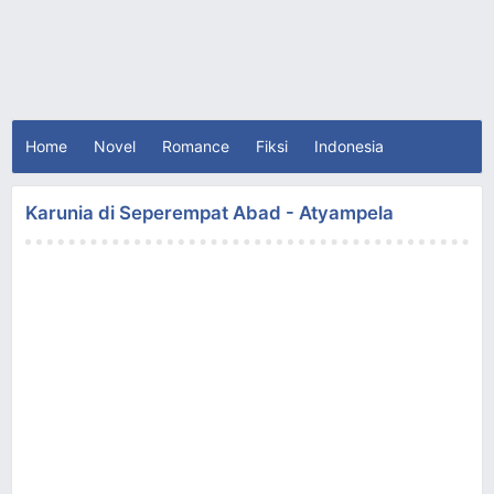
Home
Novel
Romance
Fiksi
Indonesia
Karunia di Seperempat Abad - Atyampela